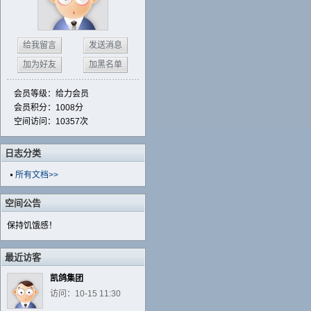
给我留言
发送消息
加为好友
加黑名单
会员等级：给力会员
会员积分：1008分
空间访问：10357次
日志分类
所有文档>>
空间公告
保持饥饿感！
最近访客
凯鸽集团
访问：10-15 11:30