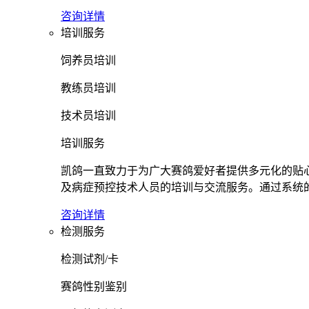
咨询详情
培训服务
饲养员培训
教练员培训
技术员培训
培训服务
凯鸽一直致力于为广大赛鸽爱好者提供多元化的贴
及病症预控技术人员的培训与交流服务。通过系统
咨询详情
检测服务
检测试剂/卡
赛鸽性别鉴别