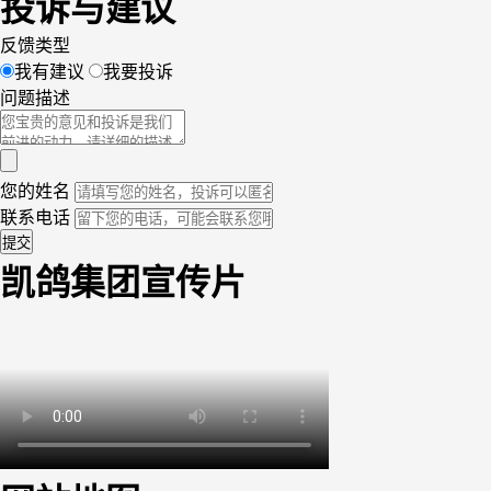
投诉与建议
反馈类型
我有建议
我要投诉
问题描述
您的姓名
联系电话
提交
凯鸽集团宣传片