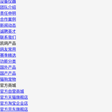
设备仪器
团队介绍
责任申明
合作案例
新闻动态
诚聘英才
联系我们
凯鸽产品
鸽友常用
赛季精选
功能分类
国外产品
国产产品
猫狗宠物
官方商城
官方自营商城
官方天猫旗舰店
官方淘宝企业店
官方京东旗舰店